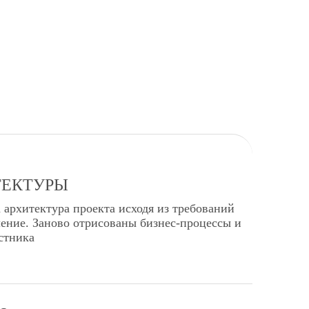
ТЕКТУРЫ
 архитектура проекта исходя из требований
ление. Заново отрисованы бизнес-процессы и
стника