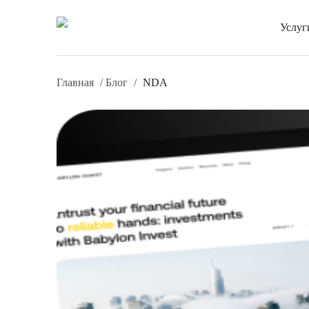
Услуг
Главная
/
Блог
/
NDA