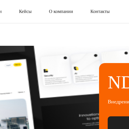
и
Кейсы
О компании
Контакты
N
Внедрение