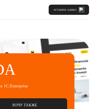
ОСТАВИТЬ ЗАЯВКУ
DA
 1C:Enterprise
ХОЧУ ТАКЖЕ