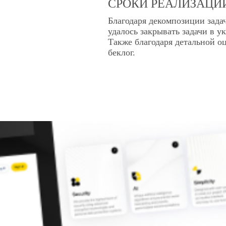
СРОКИ РЕАЛИЗАЦИ
Благодаря декомпозиции зада
удалось закрывать задачи в у
Также благодаря детальной о
беклог.