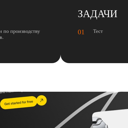
ЗАДАЧИ
и по производству
01
Тест
в.