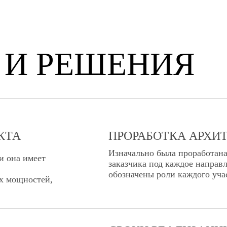
 И РЕШЕНИЯ
КТА
ПРОРАБОТКА АРХИ
Изначально была проработана
и она имеет
заказчика под каждое направ
обозначены роли каждого уча
х мощностей,