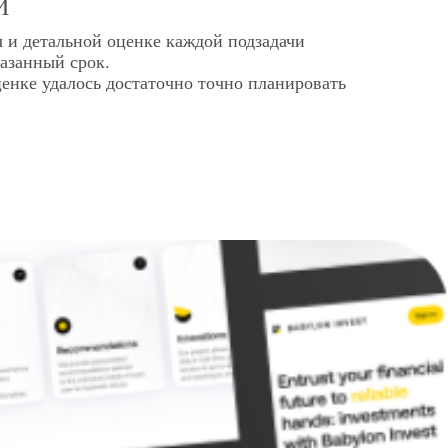
И
ч и детальной оценке каждой подзадачи
казанный срок.
ценке удалось достаточно точно планировать