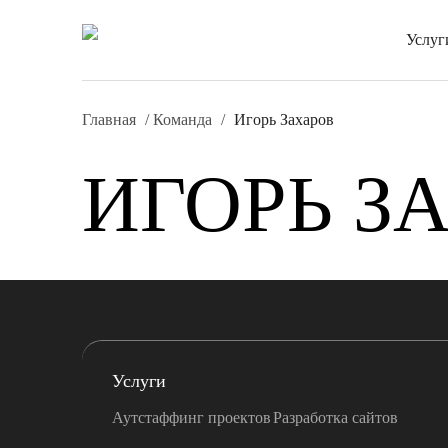
Услуг
Главная
/
Команда
/
Игорь Захаров
ИГОРЬ З
Услуги
Аутстаффинг проектов
Разработка сайтов